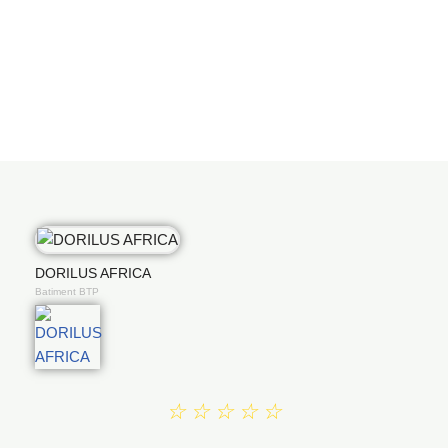
DORILUS AFRICA
Batiment BTP
☆
☆
☆
☆
☆