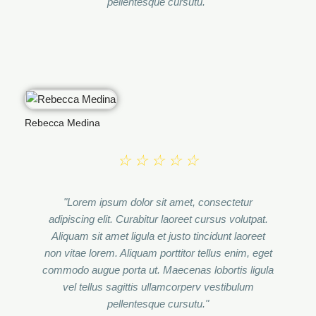
pellentesque cursutu."
Rebecca Medina
☆
☆
☆
☆
☆
"Lorem ipsum dolor sit amet, consectetur
adipiscing elit. Curabitur laoreet cursus volutpat.
Aliquam sit amet ligula et justo tincidunt laoreet
non vitae lorem. Aliquam porttitor tellus enim, eget
commodo augue porta ut. Maecenas lobortis ligula
vel tellus sagittis ullamcorperv vestibulum
pellentesque cursutu."