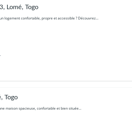
, Lomé, Togo
n logement confortable, propre et accessible ? Découvrez...
r
, Togo
une maison spacieuse, confortable et bien située...