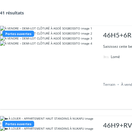
41 résultats
Portes ouvertes
46H5+6R3
Saisissez cette be
Lomé
Terrain
À ven
Portes ouvertes
46H9+RVC