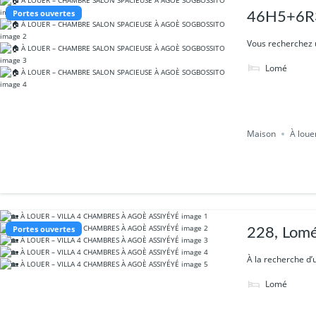
Portes ouvertes
46H5+6R3
Vous recherchez u
Lomé
Maison
À loue
Portes ouvertes
228, Lomé
À la recherche d’
Lomé