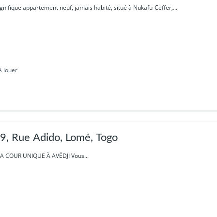
ifique appartement neuf, jamais habité, situé à Nukafu-Ceffer,...
À louer
, Rue Adido, Lomé, Togo
LA COUR UNIQUE À AVÉDJI Vous...