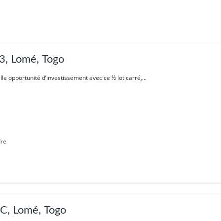
, Lomé, Togo
lle opportunité d’investissement avec ce ½ lot carré,...
dre
, Lomé, Togo