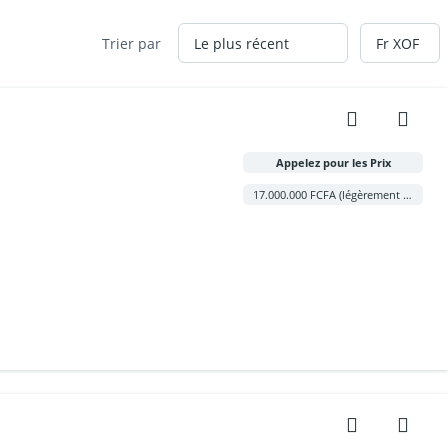
Trier par
Appelez pour les Prix
17.000.000 FCFA (légèrement négociable)