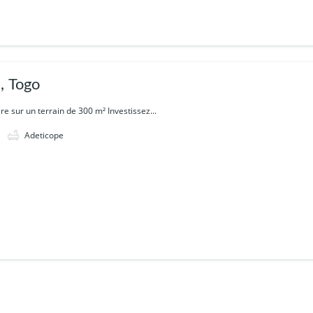
, Togo
re sur un terrain de 300 m² Investissez...
Adeticope