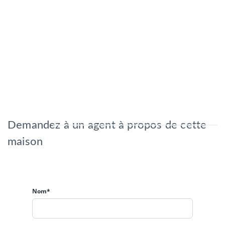
Demandez à un agent à propos de cette
maison
Nom*