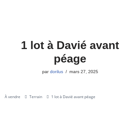
1 lot à Davié avant
péage
par
dorilus
mars 27, 2025
À vendre
Terrain
1 lot à Davié avant péage