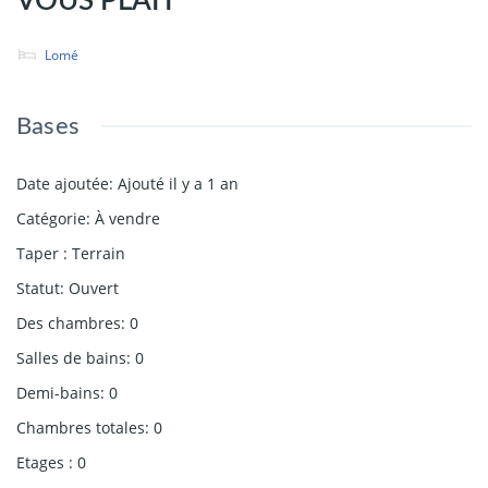
VOUS PLAÎT"
Lomé
Bases
Date ajoutée
:
Ajouté il y a 1 an
Catégorie
:
À vendre
Taper
:
Terrain
Statut
:
Ouvert
Des chambres
:
0
Salles de bains
:
0
Demi-bains
:
0
Chambres totales
:
0
Etages
:
0