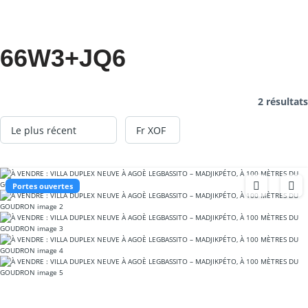
66W3+JQ6
2 résultats
Portes ouvertes