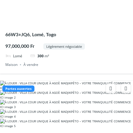
66W3+JQ6, Lomé, Togo
97,000,000 Fr
Légèrement négociable
Lomé
300
m²
Maison
À vendre
Portes ouvertes