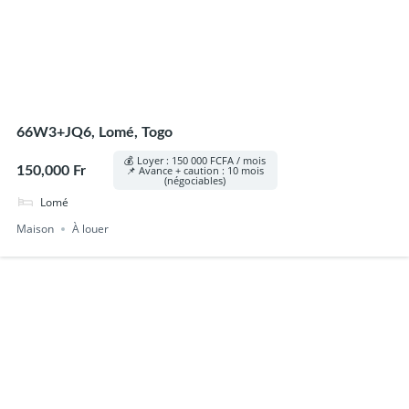
66W3+JQ6, Lomé, Togo
💰 Loyer : 150 000 FCFA / mois
150,000 Fr
📌 Avance + caution : 10 mois
(négociables)
Lomé
Maison
À louer