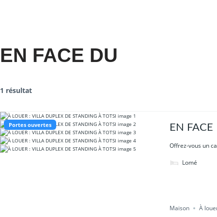
EN FACE DU
1 résultat
Portes ouvertes
EN FACE 
Offrez-vous un cad
Lomé
Maison
À loue