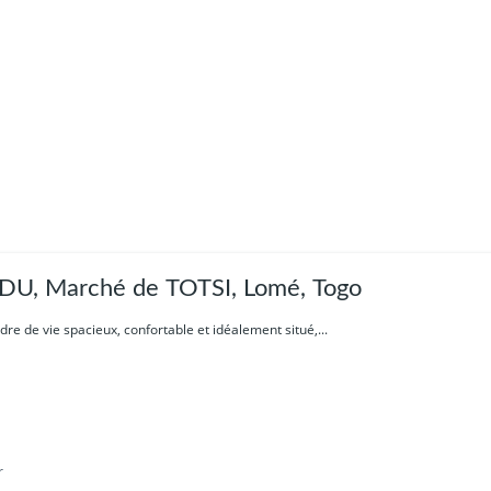
DU, Marché de TOTSI, Lomé, Togo
re de vie spacieux, confortable et idéalement situé,...
r