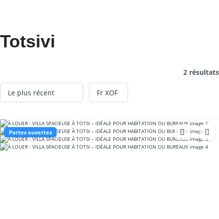
Totsivi
2 résultats
Portes ouvertes