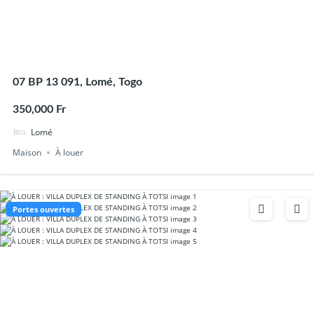
07 BP 13 091, Lomé, Togo
350,000 Fr
Lomé
Maison
À louer
Portes ouvertes