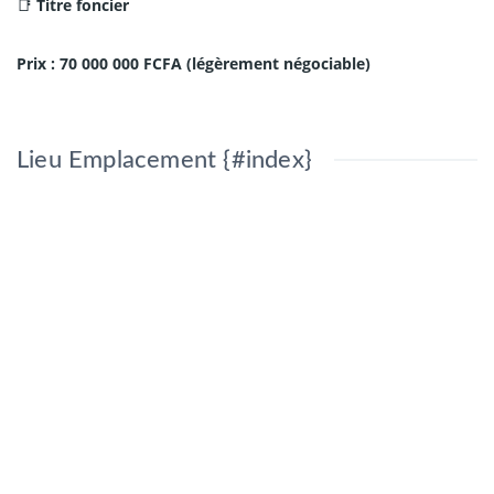
📑
Titre foncier
Prix : 70 000 000 FCFA (légèrement négociable)
Lieu Emplacement {#index}