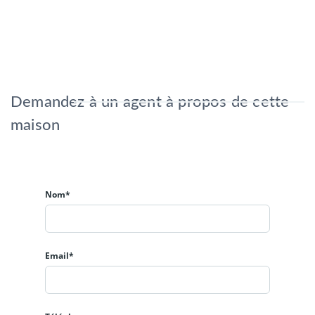
Demandez à un agent à propos de cette
maison
Nom*
Email*