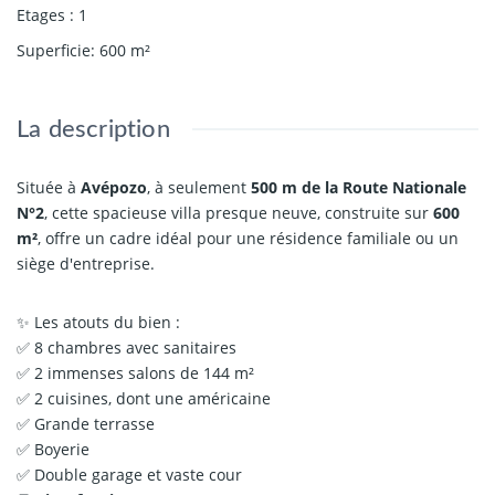
Etages
:
1
Superficie
:
600
m²
La description
Située à
Avépozo
, à seulement
500 m de la Route Nationale
N°2
, cette spacieuse villa presque neuve, construite sur
600
m²
, offre un cadre idéal pour une résidence familiale ou un
siège d'entreprise.
✨ Les atouts du bien :
✅ 8 chambres avec sanitaires
✅ 2 immenses salons de 144 m²
✅ 2 cuisines, dont une américaine
✅ Grande terrasse
✅ Boyerie
✅ Double garage et vaste cour