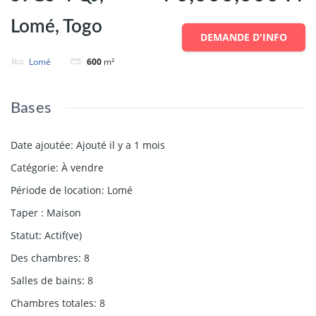
Lomé, Togo
DEMANDE D'INFO
Lomé
600
m²
Bases
Date ajoutée
:
Ajouté il y a 1 mois
Catégorie
:
À vendre
Période de location
:
Lomé
Taper
:
Maison
Statut
:
Actif(ve)
Des chambres
:
8
Salles de bains
:
8
Chambres totales
:
8