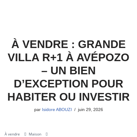
À VENDRE : GRANDE
VILLA R+1 À AVÉPOZO
– UN BIEN
D’EXCEPTION POUR
HABITER OU INVESTIR
par
Isidore ABOUZI
juin 29, 2026
À vendre
Maison