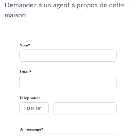
Demandez à un agent à propos de cette
maison
Nom*
Email*
Téléphoner
Un message*