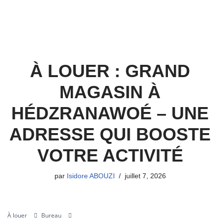
À LOUER : GRAND
MAGASIN À
HÉDZRANAWOÉ – UNE
ADRESSE QUI BOOSTE
VOTRE ACTIVITÉ
par
Isidore ABOUZI
juillet 7, 2026
À louer
Bureau