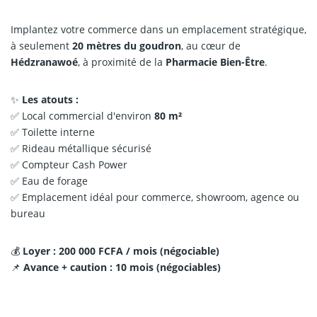
Implantez votre commerce dans un emplacement stratégique,
à seulement
20 mètres du goudron
, au cœur de
Hédzranawoé
, à proximité de la
Pharmacie Bien-Être
.
✨
Les atouts :
✅ Local commercial d'environ
80 m²
✅ Toilette interne
✅ Rideau métallique sécurisé
✅ Compteur Cash Power
✅ Eau de forage
✅ Emplacement idéal pour commerce, showroom, agence ou
bureau
💰
Loyer : 200 000 FCFA / mois (négociable)
📌
Avance + caution : 10 mois (négociables)