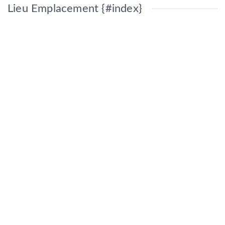
Lieu Emplacement {#index}