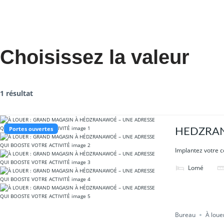
Choisissez la valeur
1 résultat
Portes ouvertes
HEDZRA
Implantez votre 
Lomé
Bureau
À loue